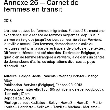
Annexe 26 — Carnet de
femmes en transit
2013
Livre sur et avec les femmes migrantes. Espace 28 a mené une
expérience sur le regard de femmes migrantes, depuis leur
arrivée en Belgique jusqu’à ce jour, sur leur vie et sur Verviers,
leur ville d’accueil. Ces femmes, demandeuses d’asile ou
réfugiées, ont pris la parole au travers de photos et de textes.
Différents thèmes ont été abordés : l’arrivée en Belgique, le
quotidien de femme étrangère à Verviers, la vie dans un centre
de demandeurs d’asile, les adaptations diverses au pays
d’accueil… etc.
Auteurs : Deloge, Jean-François – Weber, Christel – Manço,
Altay
Publication : Verviers (Belgique), Espace 28, 2013
Description matérielle : 1 vol. (95 p.) : ill. en noir et en coul., couv.
ill. en noir ; 17 cm
Dépôt légal : D/2013
Photographies : Kadiatou – Seley – Hawa S. – Hawa D. – Marie-
Louise – Henriette – Selickat – Tamilla – Mariam – Mariama –