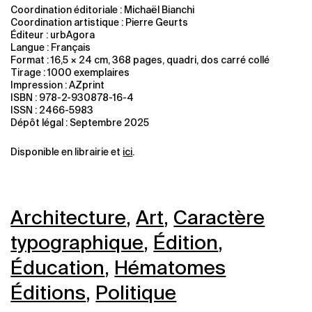
Coordination éditoriale : Michaël Bianchi
Coordination artistique : Pierre Geurts
Éditeur : urbAgora
Langue : Français
Format : 16,5 × 24 cm, 368 pages, quadri, dos carré collé
Tirage : 1000 exemplaires
Impression : AZprint
ISBN : 978-2-930878-16-4
ISSN : 2466-5983
Dépôt légal : Septembre 2025
Disponible en librairie et
ici
.
Architecture
,
Art
,
Caractère
typographique
,
Édition
,
Éducation
,
Hématomes
Éditions
,
Politique